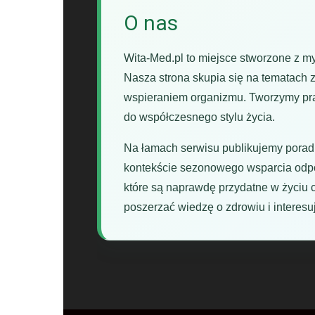
O nas
Wita-Med.pl to miejsce stworzone z m
Nasza strona skupia się na tematach z
wspieraniem organizmu. Tworzymy prak
do współczesnego stylu życia.
Na łamach serwisu publikujemy poradn
kontekście sezonowego wsparcia odporn
które są naprawdę przydatne w życiu 
poszerzać wiedzę o zdrowiu i interes