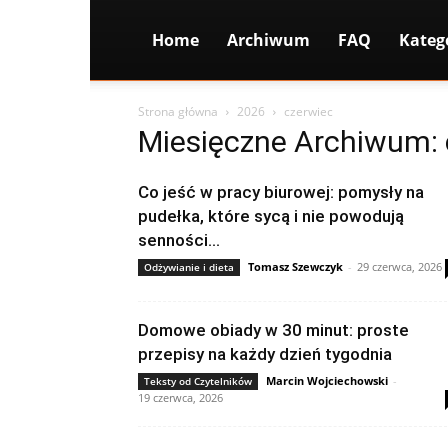
Home
Archiwum
FAQ
Kateg
Strona główna
2026
czerwiec
Miesięczne Archiwum: 
Co jeść w pracy biurowej: pomysły na
pudełka, które sycą i nie powodują
senności...
Tomasz Szewczyk
-
29 czerwca, 2026
Odżywianie i dieta
Domowe obiady w 30 minut: proste
przepisy na każdy dzień tygodnia
Marcin Wojciechowski
-
Teksty od Czytelników
19 czerwca, 2026