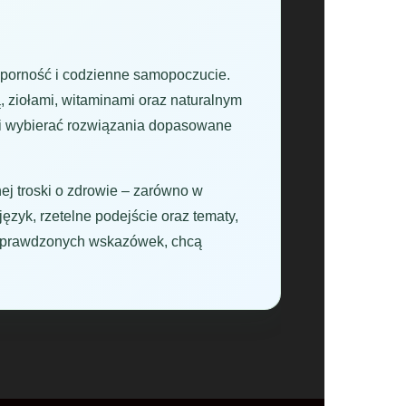
dporność i codzienne samopoczucie.
, ziołami, witaminami oraz naturalnym
a i wybierać rozwiązania dopasowane
ej troski o zdrowie – zarówno w
ęzyk, rzetelne podejście oraz tematy,
ą sprawdzonych wskazówek, chcą