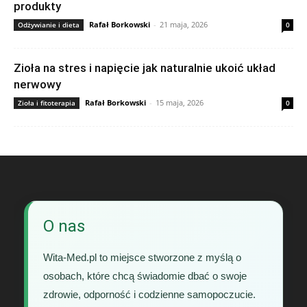
produkty
Rafał Borkowski
-
21 maja, 2026
Odżywianie i dieta
0
Zioła na stres i napięcie jak naturalnie ukoić układ
nerwowy
Rafał Borkowski
-
15 maja, 2026
Zioła i fitoterapia
0
O nas
Wita-Med.pl to miejsce stworzone z myślą o
osobach, które chcą świadomie dbać o swoje
zdrowie, odporność i codzienne samopoczucie.