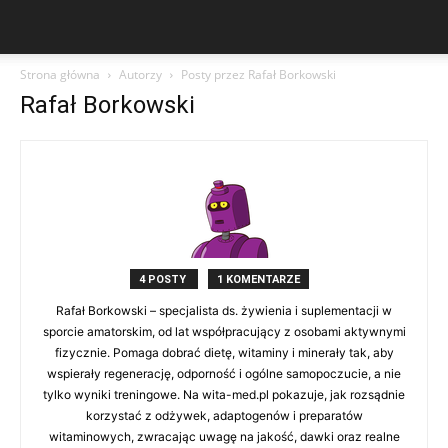
Strona główna
Autorzy
Posty przez Rafał Borkowski
Rafał Borkowski
4 POSTY
1 KOMENTARZE
Rafał Borkowski – specjalista ds. żywienia i suplementacji w
sporcie amatorskim, od lat współpracujący z osobami aktywnymi
fizycznie. Pomaga dobrać dietę, witaminy i minerały tak, aby
wspierały regenerację, odporność i ogólne samopoczucie, a nie
tylko wyniki treningowe. Na wita-med.pl pokazuje, jak rozsądnie
korzystać z odżywek, adaptogenów i preparatów
witaminowych, zwracając uwagę na jakość, dawki oraz realne