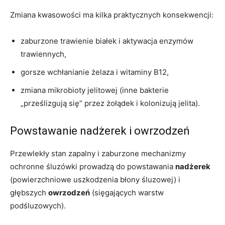
Zmiana kwasowości ma kilka praktycznych konsekwencji:
zaburzone trawienie białek i aktywacja enzymów
trawiennych,
gorsze wchłanianie żelaza i witaminy B12,
zmiana mikrobioty jelitowej (inne bakterie
„prześlizgują się” przez żołądek i kolonizują jelita).
Powstawanie nadżerek i owrzodzeń
Przewlekły stan zapalny i zaburzone mechanizmy
ochronne śluzówki prowadzą do powstawania
nadżerek
(powierzchniowe uszkodzenia błony śluzowej) i
głębszych
owrzodzeń
(sięgających warstw
podśluzowych).