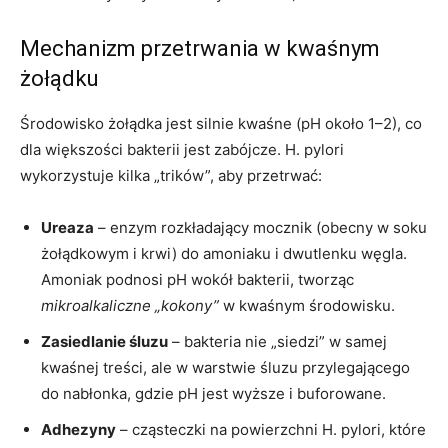
Mechanizm przetrwania w kwaśnym
żołądku
Środowisko żołądka jest silnie kwaśne (pH około 1–2), co
dla większości bakterii jest zabójcze. H. pylori
wykorzystuje kilka „trików”, aby przetrwać:
Ureaza
– enzym rozkładający mocznik (obecny w soku
żołądkowym i krwi) do amoniaku i dwutlenku węgla.
Amoniak podnosi pH wokół bakterii, tworząc
mikroalkaliczne „kokony”
w kwaśnym środowisku.
Zasiedlanie śluzu
– bakteria nie „siedzi” w samej
kwaśnej treści, ale w warstwie śluzu przylegającego
do nabłonka, gdzie pH jest wyższe i buforowane.
Adhezyny
– cząsteczki na powierzchni H. pylori, które