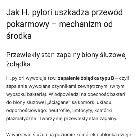
Jak H. pylori uszkadza przewód
pokarmowy – mechanizm od
środka
Przewlekły stan zapalny błony śluzowej
żołądka
H. pylori wywołuje tzw.
zapalenie żołądka typu B
– czyli
zapalenie wywołane czynnikami zewnętrznymi (w tym
wypadku bakterią). W odpowiedzi na obecność bakterii
do błony śluzowej „ściągane” są komórki układu
odpornościowego: neutrofile, limfocyty, komórki
plazmatyczne. Tworzy się przewlekły stan zapalny.
W warstwie śluzu i na poziomie komórek nabłonka dzieje