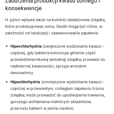
Zaburzenia produkcji kwasu solnego i
konsekwencje
H. pylori wpływa także na komórki okładzinowe żołądka,
które produkują kwas solny. Skutki mogą być różne, w
zależności od lokalizacji i zaawansowania zapalenia:
Hiperchlorhydria
(zwiększone wydzielanie kwasu) –
częściej, gdy bakteria kolonizuje głównie część
przedodźwiernikową (antralną) żołądka; prowadzi do
nadmiernej kwasowości, sprzyja wrzodom
dwunastnicy.
Hipochlorhydria
(zmniejszone wydzielanie kwasu) –
częściej w przewlekłym, rozległym zapaleniu trzonu
żołądka; może prowadzić do upośledzenia trawienia,
gorszego wchłaniania niektórych składników,
przerostu bakterii w jelicie cienkim.