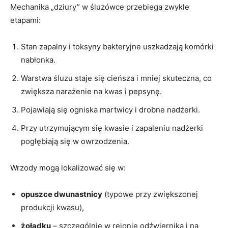
Mechanika „dziury” w śluzówce przebiega zwykle
etapami:
Stan zapalny i toksyny bakteryjne uszkadzają komórki
nabłonka.
Warstwa śluzu staje się cieńsza i mniej skuteczna, co
zwiększa narażenie na kwas i pepsynę.
Pojawiają się ogniska martwicy i drobne nadżerki.
Przy utrzymującym się kwasie i zapaleniu nadżerki
pogłębiają się w owrzodzenia.
Wrzody mogą lokalizować się w:
opuszce dwunastnicy
(typowe przy zwiększonej
produkcji kwasu),
żołądku
– szczególnie w rejonie odźwiernika i na