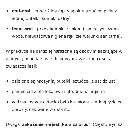
oral-oral
– przez ślinę (np. wspólne sztućce, picie z
jednej butelki, kontakt ustny),
fecal-oral
– przez kontakt z kałem (zanieczyszczona
woda, niewłaściwa higiena rąk, złe warunki sanitarne).
W praktyce najbardziej narażone są osoby mieszkające w
jednym gospodarstwie domowym z zakażoną osobą,
zwłaszcza jeśli:
dzielone są naczynia, butelki, sztućce „z ust do ust”,
panuje ciasnota lokalowa i utrudniona higiena,
w dzieciństwie dziecko było karmione z jednej łyżki co
dorosły, całowane w usta itp.
Uwaga:
zakażenie nie jest „karą za brud”
. Często wynika