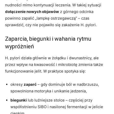
nudności mimo kontynuacji leczenia. W takiej sytuacji
dołączenie nowych objawów
z górnego odcinka
powinno zapalić „lampkę ostrzegawczą” – czas
sprawdzić, czy nie pojawiło się zakażenie H. pylori.
Zaparcia, biegunki i wahania rytmu
wypróżnień
H. pylori działa głównie w żołądku i dwunastnicy, ale
przez wpływ na kwasowość i mikrobiotę zmienia także
funkcjonowanie jelit. W praktyce spotyka się:
okresy
zaparć
– gdy dominuje ból w nadbrzuszu,
spowolniona motoryka i unikanie jedzenia,
biegunki
lub luźniejsze stolce – częściej przy
współistnieniu SIBO i nasilonej fermentacji w jelicie
cienkim,