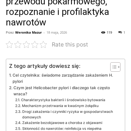
przewodu pokarmowego,
rozpoznanie i profilaktyka
nawrotów
Przez
Weronika Mazur
-
18 maja, 2026
119
1
Rate this post
Z tego artykuły dowiesz się:
Cel czytelnika: świadome zarządzanie zakażeniem H.
pylori
Czym jest Helicobacter pylori i dlaczego tak często
wraca?
Charakterystyka bakterii i środowisko bytowania
Mechanizm przetrwania w kwaśnym żołądku
Drogi zakażenia i czynniki ryzyka w gospodarstwach
domowych
Zakażenie bezobjawowe a choroba z objawami
Skłonność do nawrotów: reinfekcja vs niepełna