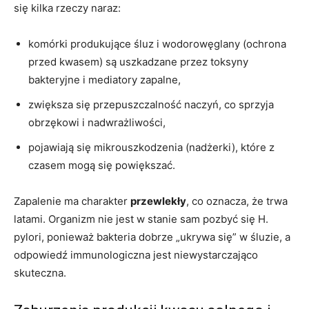
się kilka rzeczy naraz:
komórki produkujące śluz i wodorowęglany (ochrona
przed kwasem) są uszkadzane przez toksyny
bakteryjne i mediatory zapalne,
zwiększa się przepuszczalność naczyń, co sprzyja
obrzękowi i nadwrażliwości,
pojawiają się mikrouszkodzenia (nadżerki), które z
czasem mogą się powiększać.
Zapalenie ma charakter
przewlekły
, co oznacza, że trwa
latami. Organizm nie jest w stanie sam pozbyć się H.
pylori, ponieważ bakteria dobrze „ukrywa się” w śluzie, a
odpowiedź immunologiczna jest niewystarczająco
skuteczna.