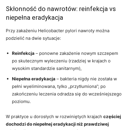
Skłonność do nawrotów: reinfekcja vs
niepełna eradykacja
Przy zakażeniu Helicobacter pylori nawroty można
podzielić na dwie sytuacje:
Reinfekcja
– ponowne zakażenie nowym szczepem
po skutecznym wyleczeniu (rzadziej w krajach o
wysokim standardzie sanitarnym),
Niepełna eradykacja
– bakteria nigdy nie została w
pełni wyeliminowana, tylko „przytłumiona”; po
zakończeniu leczenia odradza się do wcześniejszego
poziomu.
W praktyce u dorosłych w rozwiniętych krajach
częściej
dochodzi do niepełnej eradykacji niż prawdziwej