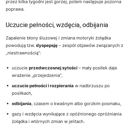
przez kilka tygodni jest gorzej, potem następuje pozorna
poprawa.
Uczucie pełności, wzdęcia, odbijania
Zapalenie błony śluzowej i zmiana motoryki żołądka
powodują tzw.
dyspepsję
– zespół objawów związanych z
„niestrawnością”:
uczucie
przedwczesnej sytości
– mały posiłek daje
wrażenie „przejedzenia”,
uczucie pełności i rozpierania
w nadbrzuszu po
posiłkach,
odbijania
, czasem o kwaśnym albo gorzkim posmaku,
gazy i wzdęcia wynikające z opóźnionego opróżniania
żołądka i wtórnych zmian w jelitach.