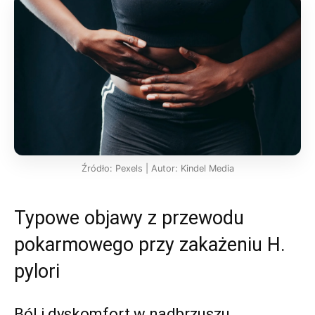
Źródło: Pexels | Autor: Kindel Media
Typowe objawy z przewodu
pokarmowego przy zakażeniu H.
pylori
Ból i dyskomfort w nadbrzuszu