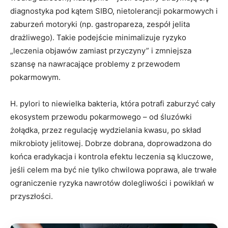
diagnostyka pod kątem SIBO, nietolerancji pokarmowych i
zaburzeń motoryki (np. gastropareza, zespół jelita
drażliwego). Takie podejście minimalizuje ryzyko
„leczenia objawów zamiast przyczyny” i zmniejsza
szansę na nawracające problemy z przewodem
pokarmowym.
H. pylori to niewielka bakteria, która potrafi zaburzyć cały
ekosystem przewodu pokarmowego – od śluzówki
żołądka, przez regulację wydzielania kwasu, po skład
mikrobioty jelitowej. Dobrze dobrana, doprowadzona do
końca eradykacja i kontrola efektu leczenia są kluczowe,
jeśli celem ma być nie tylko chwilowa poprawa, ale trwałe
ograniczenie ryzyka nawrotów dolegliwości i powikłań w
przyszłości.