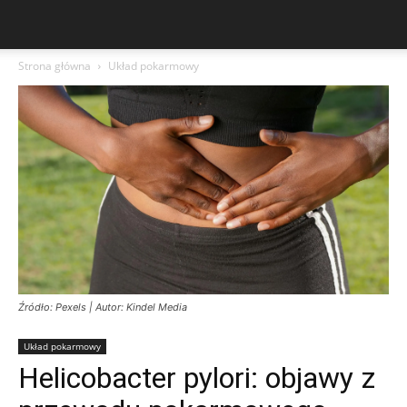
Strona główna
Układ pokarmowy
Źródło: Pexels | Autor: Kindel Media
Układ pokarmowy
Helicobacter pylori: objawy z