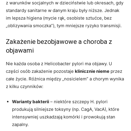
z warunków socjalnych w dzieciństwie lub okresach, gdy
standardy sanitarne w danym kraju były niższe. Jednak
im lepsza higiena (mycie rąk, osobiste sztućce, bez
„oblizywania smoczka”), tym mniejsze ryzyko transmisji.
Zakażenie bezobjawowe a choroba z
objawami
Nie każda osoba z Helicobacter pylori ma objawy. U
części osób zakażenie pozostaje
klinicznie nieme
przez
całe życie. Różnica między „nosicielem” a chorym wynika
z kilku czynników:
Warianty bakterii
– niektóre szczepy H. pylori
produkują silniejsze toksyny (np. CagA, VacA), które
intensywniej uszkadzają komórki i prowokują stan
zapalny.