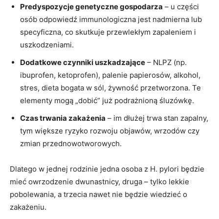
Predyspozycje genetyczne gospodarza
– u części
osób odpowiedź immunologiczna jest nadmierna lub
specyficzna, co skutkuje przewlekłym zapaleniem i
uszkodzeniami.
Dodatkowe czynniki uszkadzające
– NLPZ (np.
ibuprofen, ketoprofen), palenie papierosów, alkohol,
stres, dieta bogata w sól, żywność przetworzona. Te
elementy mogą „dobić” już podrażnioną śluzówkę.
Czas trwania zakażenia
– im dłużej trwa stan zapalny,
tym większe ryzyko rozwoju objawów, wrzodów czy
zmian przednowotworowych.
Dlatego w jednej rodzinie jedna osoba z H. pylori będzie
mieć owrzodzenie dwunastnicy, druga – tylko lekkie
pobolewania, a trzecia nawet nie będzie wiedzieć o
zakażeniu.