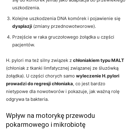
uszkodzenia.
Kolejne uszkodzenia DNA komórek i pojawienie się
dysplazji
(zmiany przednowotworowe).
Przejście w raka gruczołowego żołądka u części
pacjentów.
H. pylori ma też silny związek z
chłoniakiem typu MALT
(chłoniak z tkanki limfatycznej związanej ze śluzówką
żołądka). U części chorych samo
wyleczenie H. pylori
prowadzi do regresji chłoniaka
, co jest bardzo
nietypowe dla nowotworów i pokazuje, jak ważną rolę
odgrywa ta bakteria.
Wpływ na motorykę przewodu
pokarmowego i mikrobiotę