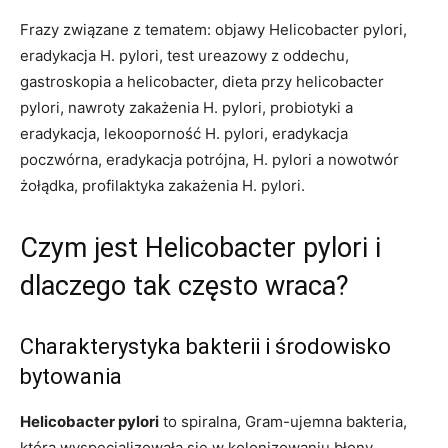
Frazy związane z tematem: objawy Helicobacter pylori,
eradykacja H. pylori, test ureazowy z oddechu,
gastroskopia a helicobacter, dieta przy helicobacter
pylori, nawroty zakażenia H. pylori, probiotyki a
eradykacja, lekooporność H. pylori, eradykacja
poczwórna, eradykacja potrójna, H. pylori a nowotwór
żołądka, profilaktyka zakażenia H. pylori.
Czym jest Helicobacter pylori i
dlaczego tak często wraca?
Charakterystyka bakterii i środowisko
bytowania
Helicobacter pylori
to spiralna, Gram-ujemna bakteria,
która wyspecjalizowała się w kolonizowaniu błony