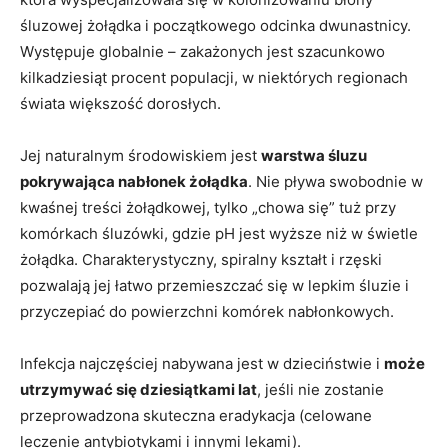
śluzowej żołądka i początkowego odcinka dwunastnicy.
Występuje globalnie – zakażonych jest szacunkowo
kilkadziesiąt procent populacji, w niektórych regionach
świata większość dorosłych.
Jej naturalnym środowiskiem jest
warstwa śluzu
pokrywająca nabłonek żołądka
. Nie pływa swobodnie w
kwaśnej treści żołądkowej, tylko „chowa się” tuż przy
komórkach śluzówki, gdzie pH jest wyższe niż w świetle
żołądka. Charakterystyczny, spiralny kształt i rzęski
pozwalają jej łatwo przemieszczać się w lepkim śluzie i
przyczepiać do powierzchni komórek nabłonkowych.
Infekcja najczęściej nabywana jest w dzieciństwie i
może
utrzymywać się dziesiątkami lat
, jeśli nie zostanie
przeprowadzona skuteczna eradykacja (celowane
leczenie antybiotykami i innymi lekami).