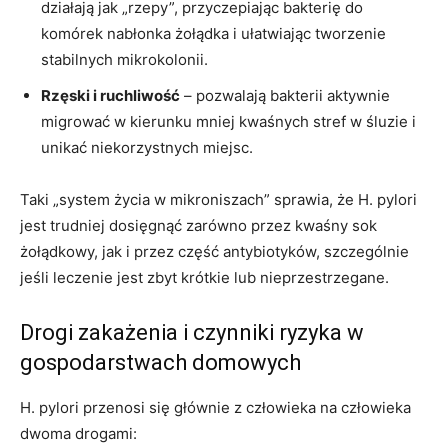
działają jak „rzepy”, przyczepiając bakterię do
komórek nabłonka żołądka i ułatwiając tworzenie
stabilnych mikrokolonii.
Rzęski i ruchliwość
– pozwalają bakterii aktywnie
migrować w kierunku mniej kwaśnych stref w śluzie i
unikać niekorzystnych miejsc.
Taki „system życia w mikroniszach” sprawia, że H. pylori
jest trudniej dosięgnąć zarówno przez kwaśny sok
żołądkowy, jak i przez część antybiotyków, szczególnie
jeśli leczenie jest zbyt krótkie lub nieprzestrzegane.
Drogi zakażenia i czynniki ryzyka w
gospodarstwach domowych
H. pylori przenosi się głównie z człowieka na człowieka
dwoma drogami: