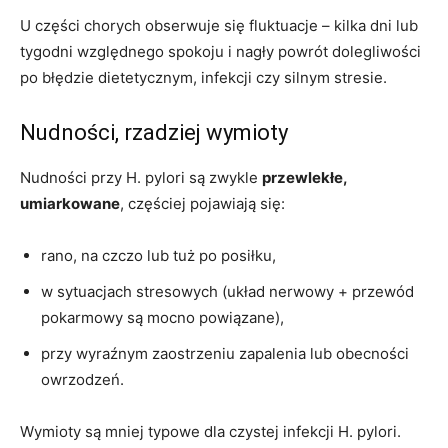
U części chorych obserwuje się fluktuacje – kilka dni lub
tygodni względnego spokoju i nagły powrót dolegliwości
po błędzie dietetycznym, infekcji czy silnym stresie.
Nudności, rzadziej wymioty
Nudności przy H. pylori są zwykle
przewlekłe,
umiarkowane
, częściej pojawiają się:
rano, na czczo lub tuż po posiłku,
w sytuacjach stresowych (układ nerwowy + przewód
pokarmowy są mocno powiązane),
przy wyraźnym zaostrzeniu zapalenia lub obecności
owrzodzeń.
Wymioty są mniej typowe dla czystej infekcji H. pylori.