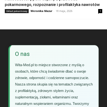
pokarmowego, rozpoznanie i profilaktyka nawrotów
Weronika Mazur
-
18 maja, 2026
Układ pokarmowy
1
O nas
Wita-Med.pl to miejsce stworzone z myślą o
osobach, które chcą świadomie dbać o swoje
zdrowie, odporność i codzienne samopoczucie.
Nasza strona skupia się na tematach związanych
z profilaktyką, zdrowym stylem życia,
suplementacją, ziołami, witaminami oraz
naturalnym wspieraniem organizmu. Tworzymy