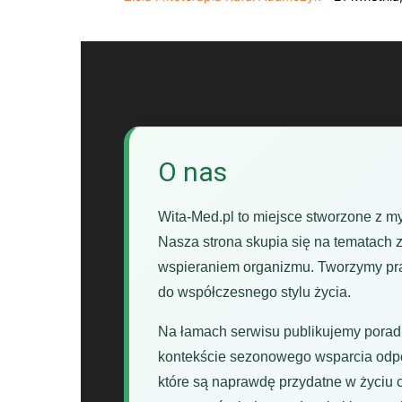
O nas
Wita-Med.pl to miejsce stworzone z m
Nasza strona skupia się na tematach z
wspieraniem organizmu. Tworzymy prak
do współczesnego stylu życia.
Na łamach serwisu publikujemy poradn
kontekście sezonowego wsparcia odporn
które są naprawdę przydatne w życiu 