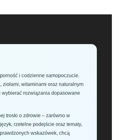
dporność i codzienne samopoczucie.
, ziołami, witaminami oraz naturalnym
a i wybierać rozwiązania dopasowane
ej troski o zdrowie – zarówno w
ęzyk, rzetelne podejście oraz tematy,
ą sprawdzonych wskazówek, chcą