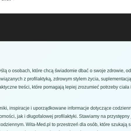
yślą o osobach, które chcą świadomie dbać o swoje zdrowie, o
wiązanych z profilaktyką, zdrowym stylem życia, suplementacją
tyczne treści, które pomagają lepiej zrozumieć potrzeby ciał
iki, inspiracje i uporządkowane informacje dotyczące codzienn
ości, jak i długofalowej profilaktyki. Stawiamy na przystępny j
codziennym. Wita-Med.pl to przestrzeń dla osób, które szukaj